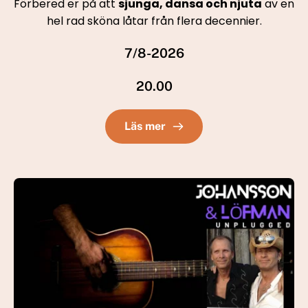
Förbered er på att 
sjunga, dansa och njuta
 av en 
hel rad sköna låtar från flera decennier.
7/8-2026
20.00
Läs mer