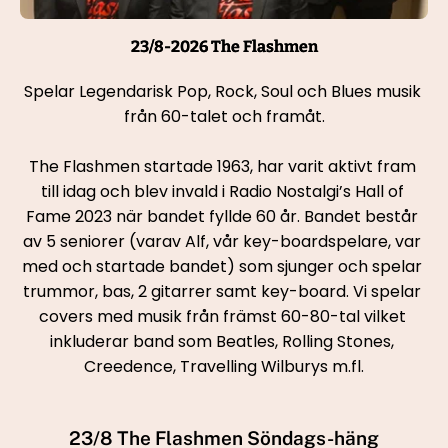
23/8-2026 The Flashmen
Spelar Legendarisk Pop, Rock, Soul och Blues musik 
från 60-talet och framåt.
The Flashmen startade 1963, har varit aktivt fram 
till idag och blev invald i Radio Nostalgi’s Hall of 
Fame 2023 när bandet fyllde 60 år. Bandet består 
av 5 seniorer (varav Alf, vår key-boardspelare, var 
med och startade bandet) som sjunger och spelar 
trummor, bas, 2 gitarrer samt key-board. Vi spelar 
covers med musik från främst 60-80-tal vilket 
inkluderar band som Beatles, Rolling Stones, 
Creedence, Travelling Wilburys m.fl.
23/8 The Flashmen Söndags-häng