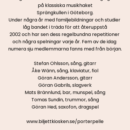
på klassiska musikhaket
Sprängkullen i Göteborg.
Under några år med familjebildningar och studier 
låg bandet i träda för att återuppstå
2002 och har sen dess regelbundna repetitioner 
och några spelningar varje år. Fem av de idag 
numera sju medlemmarna fanns med från början.
Stefan Ohlsson, sång, gitarr
Åke Wänn, sång, klaviatur, fiol
Göran Andersson, gitarr
Göran Gabrils, slagverk
Mats Brännlund, bar, munspel, sång
Tomas Sundin, trummor, sång
Göran Hed, saxofon, dragspel
www.biljettkiosken.se/porterpelle