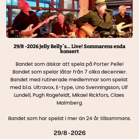
29/8 -2026 Jelly Belly´s… Live! Sommarens enda
konsert
Bandet som älskar att spela på Porter Pelle!
Bandet som spelar låtar från 7 olika decennier.
Bandet med rutinerade medlemmar som spelat 
med bl.a. Ultravox, E-type, Uno Svenningsson, Ulf 
Lundell, Pugh Rogefeldt, Mikael Rickfors, Claes 
Malmberg.
Bandet som har spelat i mer än 24 år tillsammans.
29/8 - 2026