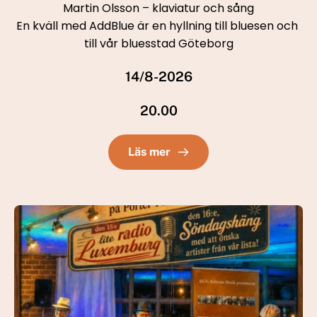
Martin Olsson – klaviatur och sång
En kväll med AddBlue är en hyllning till bluesen och 
till vår bluesstad Göteborg
14/8-2026
20.00
Läs mer