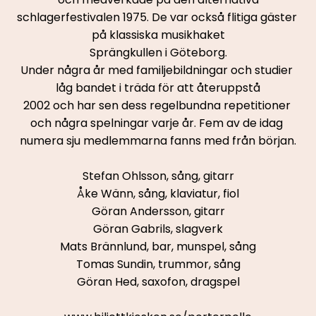
schlagerfestivalen 1975. De var också flitiga gäster 
på klassiska musikhaket
Sprängkullen i Göteborg.
Under några år med familjebildningar och studier 
låg bandet i träda för att återuppstå
2002 och har sen dess regelbundna repetitioner 
och några spelningar varje år. Fem av de idag 
numera sju medlemmarna fanns med från början.
Stefan Ohlsson, sång, gitarr
Åke Wänn, sång, klaviatur, fiol
Göran Andersson, gitarr
Göran Gabrils, slagverk
Mats Brännlund, bar, munspel, sång
Tomas Sundin, trummor, sång
Göran Hed, saxofon, dragspel