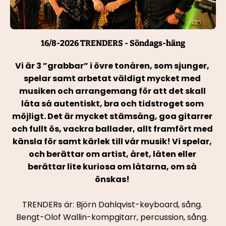
16/8-2026 TRENDERS - Söndags-häng
Vi är 3 ”grabbar” i övre tonåren, som sjunger, 
spelar samt arbetat väldigt mycket med 
musiken och arrangemang för att det skall 
låta så autentiskt, bra och tidstroget som 
möjligt. Det är mycket stämsång, goa gitarrer 
och fullt ös, vackra ballader, allt framfört med 
känsla för samt kärlek till vår musik! Vi spelar, 
och berättar om artist, året, låten eller 
berättar lite kuriosa om låtarna, om så 
önskas! 
TRENDERs är: Björn Dahlqvist-keyboard, sång. 
Bengt-Olof Wallin-kompgitarr, percussion, sång. 