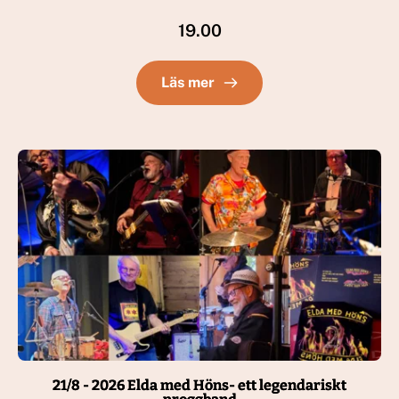
19.00
Läs mer
21/8 - 2026 Elda med Höns- ett legendariskt