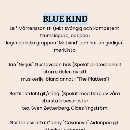
BLUE KIND
Leif Mårtensson tr. (Mkt svängig och kompetent 
trumslagare, började i
legendariska gruppen "Motvind" och har en gedigen 
meritlista.
Jan "Nygus" Gustavsson bas (Spelat professionellt 
större delen av sitt
musikerliv, bland annat i "The Platters"!
Bertil Löfdahl git/sång. (Spelat med flera av våra 
största bluesartister
tex, Sven Zetterberg, Claes Yngström.
Gästar oss ofta: Conny "Casanova" Aidanpää git. 
Mycket rutinerad