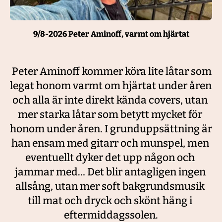
9/8-2026 Peter Aminoff, varmt om hjärtat
 Peter Aminoff kommer köra lite låtar som 
legat honom varmt om hjärtat under åren 
och alla är inte direkt kända covers, utan 
mer starka låtar som betytt mycket för 
honom under åren. I grunduppsättning är 
han ensam med gitarr och munspel, men 
eventuellt dyker det upp någon och 
jammar med… Det blir antagligen ingen 
allsång, utan mer soft bakgrundsmusik 
till mat och dryck och skönt häng i 
eftermiddagssolen.