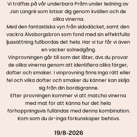
Vi träffas på vår underbara Pråm under ledning av 
Jan Langré som lotsar dig genom kvällen och de 
olika vinerna.
Med den fantastiska vyn från sidodäcket, samt den 
vackra Älvsborgsbron som fond med sin effektfulla 
ljussättning fullbordas det hela. Har vi tur får vi även 
en vacker solnedgång.
Vinprovningen går till som det låter, dvs du provar 
de olika vinerna genom att identifiera olika färger, 
dofter och smaker. I vinprovning finns inga rätt eller 
fel och vilka dofter och smaker du känner kan skilja 
sig från din bordsgranne.
Efter provningen kommer vi att matcha vinerna 
med mat för att känna hur det hela 
förhoppningsvis fulländas med denna kombination.
Kom som du är-inga förkunskaper behövs.
19/8-2026