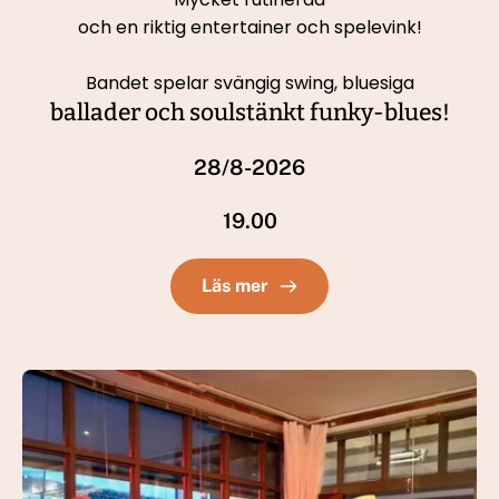
och en riktig entertainer och spelevink!
Bandet spelar svängig swing, bluesiga
ballader och soulstänkt funky-blues!
28/8-2026
19.00
Läs mer