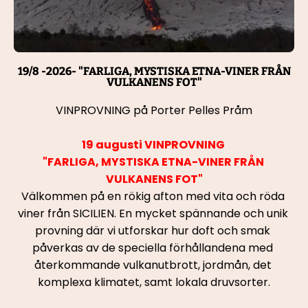
19/8 -2026- "FARLIGA, MYSTISKA ETNA-VINER FRÅN
VULKANENS FOT"
VINPROVNING på Porter Pelles Pråm
19 augusti VINPROVNING 
"FARLIGA, MYSTISKA ETNA-VINER FRÅN 
VULKANENS FOT"
Välkommen på en rökig afton med vita och röda 
viner från SICILIEN. En mycket spännande och unik 
provning där vi utforskar hur doft och smak 
påverkas av de speciella förhållandena med 
återkommande vulkanutbrott, jordmån, det 
komplexa klimatet, samt lokala druvsorter.