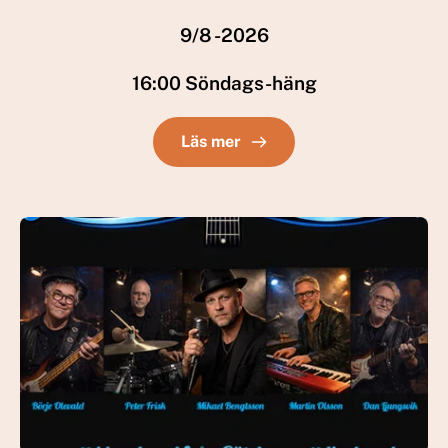
9/8 -2026
16:00 Söndags-häng
Läs mer