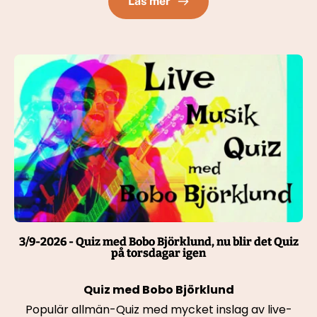
Läs mer
3/9-2026 - Quiz med Bobo Björklund, nu blir det Quiz
på torsdagar igen
Quiz med Bobo Björklund
Populär allmän-Quiz med mycket inslag av live-