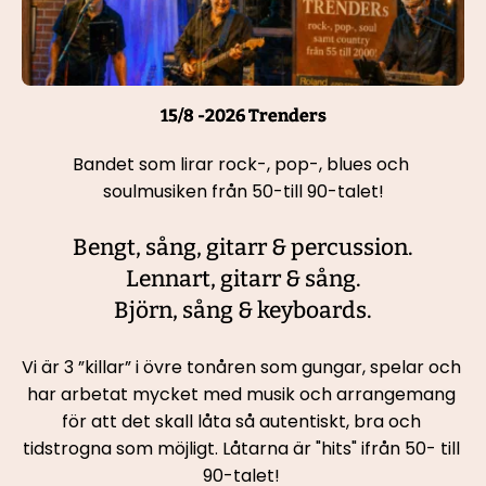
15/8 -2026 Trenders
Bandet som lirar rock-, pop-, blues och 
soulmusiken från 50-till 90-talet!
Bengt, sång, gitarr & percussion.
Lennart, gitarr & sång.
Björn, sång & keyboards.
Vi är 3 ”killar” i övre tonåren som gungar, spelar och 
har arbetat mycket med musik och arrangemang 
för att det skall låta så autentiskt, bra och 
tidstrogna som möjligt. Låtarna är "hits" ifrån 50- till 
90-talet! 