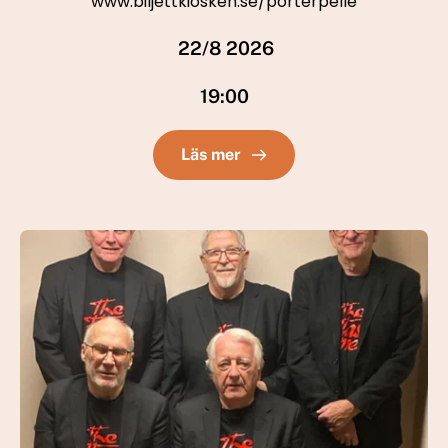
www.biljettkiosken.se/porterpelle
 22/8 2026
19:00
Läs mer