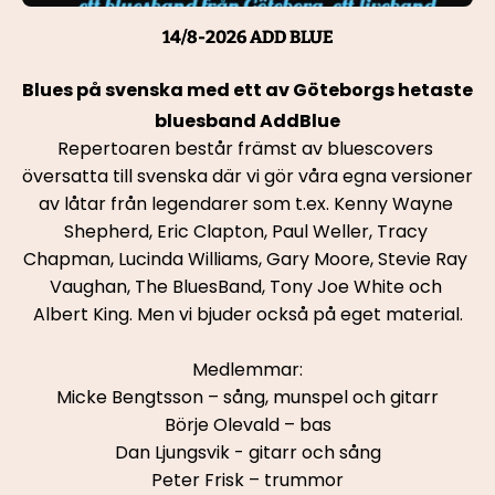
14/8-2026 ADD BLUE
Blues på svenska med ett av Göteborgs hetaste 
bluesband AddBlue
Repertoaren består främst av bluescovers 
översatta till svenska där vi gör våra egna versioner 
av låtar från legendarer som t.ex. Kenny Wayne 
Shepherd, Eric Clapton, Paul Weller, Tracy 
Chapman, Lucinda Williams, Gary Moore, Stevie Ray 
Vaughan, The BluesBand, Tony Joe White och 
Albert King. Men vi bjuder också på eget material.
Medlemmar:
Micke Bengtsson – sång, munspel och gitarr
Börje Olevald – bas
Dan Ljungsvik - gitarr och sång
Peter Frisk – trummor