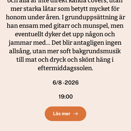
och alla är inte direkt kända covers, utan 
mer starka låtar som betytt mycket för 
honom under åren. I grunduppsättning är 
han ensam med gitarr och munspel, men 
eventuellt dyker det upp någon och 
jammar med… Det blir antagligen ingen 
allsång, utan mer soft bakgrundsmusik 
till mat och dryck och skönt häng i 
eftermiddagssolen.
6/8 -2026
19:00
Läs mer