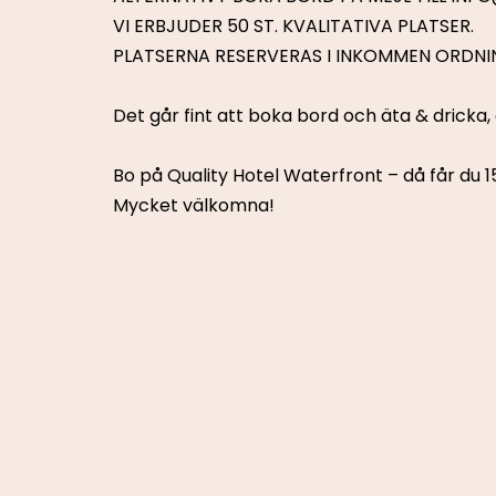
VI ERBJUDER 50 ST. KVALITATIVA PLATSER.
PLATSERNA RESERVERAS I INKOMMEN ORDNI
Det går fint att boka bord och äta & dricka
Bo på Quality Hotel Waterfront – då får du 1
Mycket välkomna!