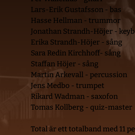
Lars-Erik Gustafsson - bas
Hasse Hellman - trummor
Jonathan Strandh-Höjer - key
Erika Strandh-Höjer - sång
Sara Redin Kirchhoff- sång
Staffan Höjer - sång
Martin Arkevall - percussion
Jens Medbo - trumpet
Rikard Wadman - saxofon
Tomas Kollberg - quiz-master
Total är ett totalband med 11 p