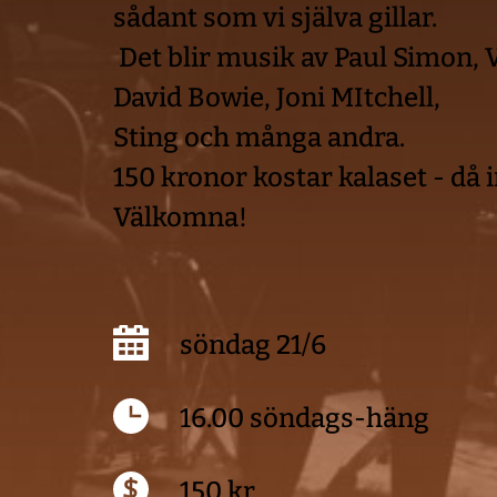
sådant som vi själva gillar.
 Det blir musik av Paul Simon, 
David Bowie, Joni MItchell,
Sting och många andra.
150 kronor kostar kalaset - då 
Välkomna!
söndag 21/6
16.00 söndags-häng
150 kr