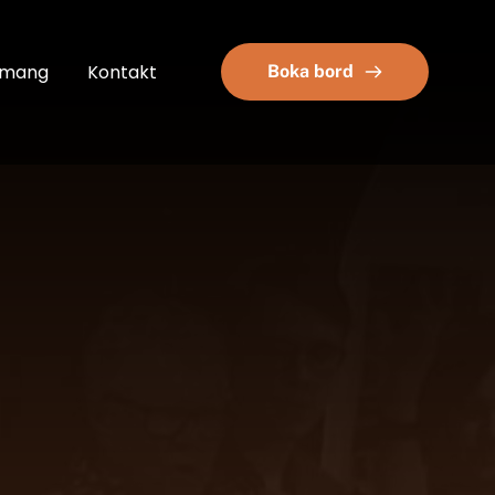
emang
Kontakt
Boka bord