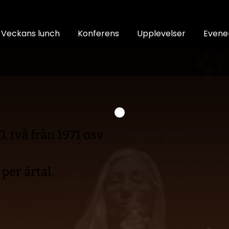
Veckans lunch
Konferens
Upplevelser
Even
, två från 1971 osv 
per årtal. 