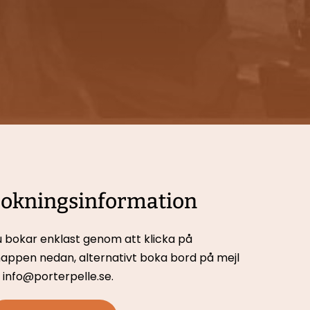
okningsinformation
 bokar enklast genom att klicka på 
appen nedan, 
alternativt boka bord på mejl 
ll info@porterpelle.se.