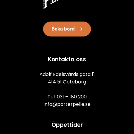
Boka bord
Kontakta oss
Adolf Edelsvärds gata 11
414 51 Göteborg
Tel: 
031 – 180 200
info@porterpelle.se
Öppettider