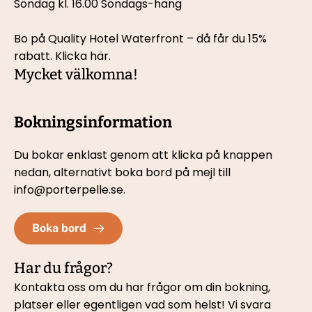
Söndag kl. 16.00 Söndags-häng  
Bo på Quality Hotel Waterfront – då får du 15% 
rabatt. 
Klicka här.
Mycket välkomna!
Bokningsinformation
Du bokar enklast genom att klicka på knappen 
nedan, 
alternativt boka bord på mejl till 
info@porterpelle.se.
Boka bord
Har du frågor?
Kontakta oss om du har frågor om din bokning, 
platser eller egentligen vad som helst! Vi svara 