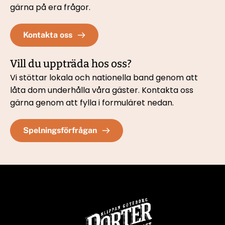
gärna på era frågor.
Kontakta oss
Vill du uppträda hos oss?
Vi stöttar lokala och nationella band genom att 
låta dom underhålla våra gäster. Kontakta oss 
gärna genom att fylla i formuläret nedan. 
Spelningsförfrågan