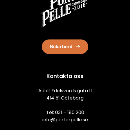
Boka bord
Kontakta oss
Adolf Edelsvärds gata 11
414 51 Göteborg
Tel: 
031 – 180 200
info@porterpelle.se