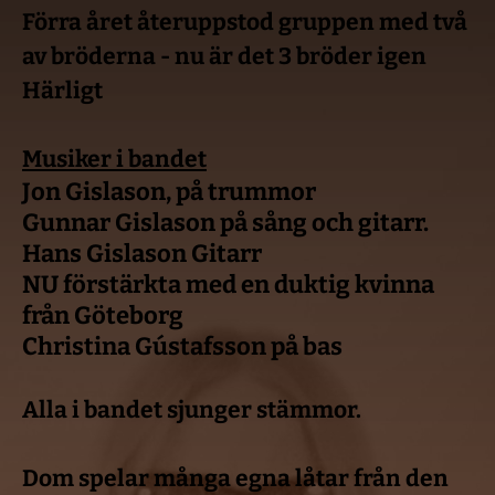
Förra året återuppstod gruppen med två 
av bröderna - nu är det 3 bröder igen 
Härligt 
Musiker i bandet
Jon Gislason, på trummor
Gunnar Gislason på sång och gitarr.
Hans Gislason Gitarr
NU förstärkta med en duktig kvinna 
från Göteborg
Christina Gústafsson på bas 
Alla i bandet sjunger stämmor.
Dom spelar många egna låtar från den 