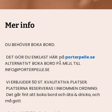
Mer info
﻿DU BEHÖVER BOKA BORD.
 DET GÖR DU ENKLAST HÄR: på 
porterpelle.se
ALTERNATIVT BOKA BORD PÅ MEJL TILL 
INFO@PORTERPELLE.SE
 VI ERBJUDER 50 ST. KVALITATIVA PLATSER.
 PLATSERNA RESERVERAS I INKOMMEN ORDNING.
 Det går fint att boka bord och äta & dricka, och 
må gott