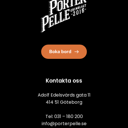
Boka bord
Kontakta oss
Adolf Edelsvärds gata 11
414 51 Göteborg
Tel: 
031 – 180 200
info@porterpelle.se