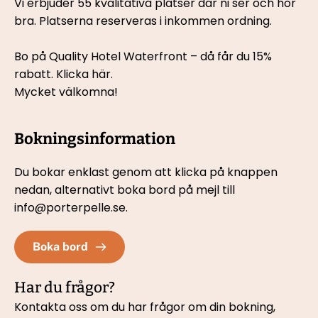
Vi erbjuder 55 kvalitativa platser där ni ser och hör 
bra. Platserna reserveras i inkommen ordning.
Bo på Quality Hotel Waterfront – då får du 15% 
rabatt. 
Klicka här.
Mycket välkomna!
Bokningsinformation
Du bokar enklast genom att klicka på knappen 
nedan, 
alternativt boka bord på mejl till 
info@porterpelle.se.
Boka bord
Har du frågor?
Kontakta oss om du har frågor om din bokning, 