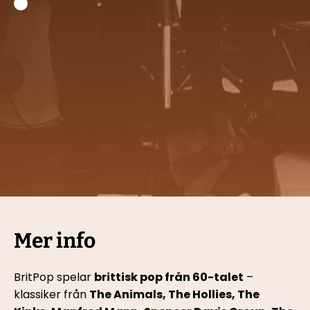
Mer info
BritPop spelar 
brittisk pop från 60-talet
 – 
klassiker från 
The Animals, The Hollies, The 