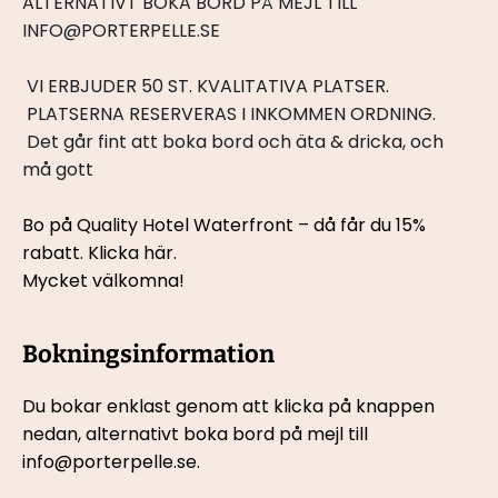
ALTERNATIVT BOKA BORD PÅ MEJL TILL 
INFO@PORTERPELLE.SE
 VI ERBJUDER 50 ST. KVALITATIVA PLATSER.
 PLATSERNA RESERVERAS I INKOMMEN ORDNING.
 Det går fint att boka bord och äta & dricka, och 
må gott
Bo på Quality Hotel Waterfront – då får du 15% 
rabatt. 
Klicka här.
Mycket välkomna!
Bokningsinformation
Du bokar enklast genom att klicka på knappen 
nedan, 
alternativt boka bord på mejl till 
info@porterpelle.se.