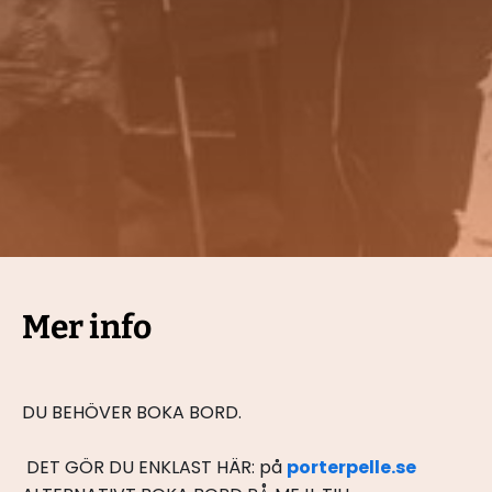
Mer info
﻿DU BEHÖVER BOKA BORD.
 DET GÖR DU ENKLAST HÄR: på 
porterpelle.se