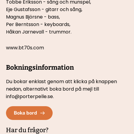
Tobbe Eriksson - sång och munspel,
Eje Gustafsson - gitarr och sång,
Magnus Björsne - bass,
Per Berntsson - keyboards,
Håkan Jarnevall - trummor.
www.bt70s.com
Bokningsinformation
Du bokar enklast genom att klicka på knappen 
nedan, 
alternativt boka bord på mejl till 
info@porterpelle.se.
Boka bord
Har du frågor?