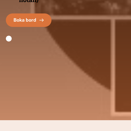
notan)
Boka bord