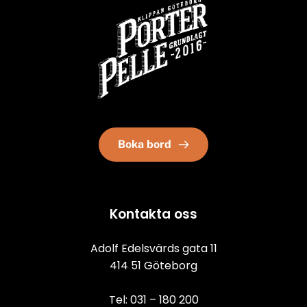
Boka bord
Kontakta oss
Adolf Edelsvärds gata 11
414 51 Göteborg
Tel: 
031 – 180 200