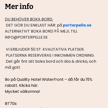
Mer info
﻿DU BEHÖVER BOKA BORD.
 DET GÖR DU ENKLAST HÄR: på 
porterpelle.se
ALTERNATIVT BOKA BORD PÅ MEJL TILL 
INFO@PORTERPELLE.SE
 VI ERBJUDER 50 ST. KVALITATIVA PLATSER.
 PLATSERNA RESERVERAS I INKOMMEN ORDNING.
 Det går fint att boka bord och äta & dricka, och 
må gott
Bo på Quality Hotel Waterfront – då får du 15% 
rabatt. 
Klicka här.
Mycket välkomna!
BT70s: