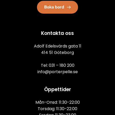
Boka bord
Kontakta oss
Adolf Edelsvärds gata 11
414 51 Göteborg
Tel: 
031 – 180 200
info@porterpelle.se
Öppettider
Mån-Onsd: 11:30-22:00
Torsdag: 11:30-22:00