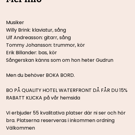
Musiker
Willy Brink: klaviatur, sång
Ulf Andreasson: gitarr, sång
Tommy Johansson: trummor, kör
Erik Billander: bas, kör
Sångerskan känns som om hon heter Gudrun
Men du behöver BOKA BORD.
BO PÅ QUALITY HOTEL WATERFRONT DÅ FÅR DU 15% 
RABATT KLICKA på vår hemsida
Vi erbjuder 55 kvalitativa platser där ni ser och hör 
bra. Platserna reserveras i inkommen ordning
Välkommen