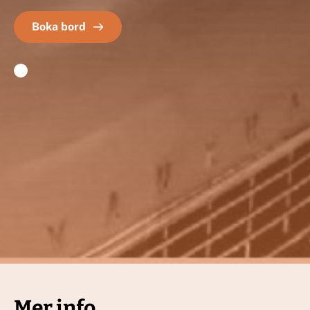
Boka bord
Mer info