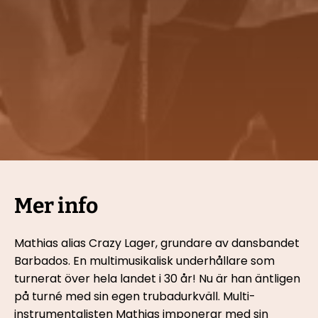
Mer info
Mathias alias Crazy Lager, grundare av dansbandet 
Barbados. En multimusikalisk underhållare som 
turnerat över hela landet i 30 år! Nu är han äntligen 
på turné med sin egen trubadurkväll. Multi-
instrumentalisten Mathias imponerar med sin 