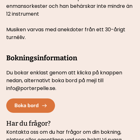
enmansorkester och han behärskar inte mindre än 
12 instrument
Musiken varvas med anekdoter från ett 30-årigt 
turnéliv.
Bokningsinformation
Du bokar enklast genom att klicka på knappen 
nedan, 
alternativt boka bord på mejl till 
info@porterpelle.se.
Boka bord
Har du frågor?
Kontakta oss om du har frågor om din bokning, 
platser eller egentligen vad som helst! Vi svara 