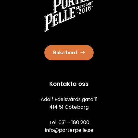
Boka bord
Kontakta oss
Adolf Edelsvärds gata 11
414 51 Göteborg
Tel: 
031 – 180 200
info@porterpelle.se