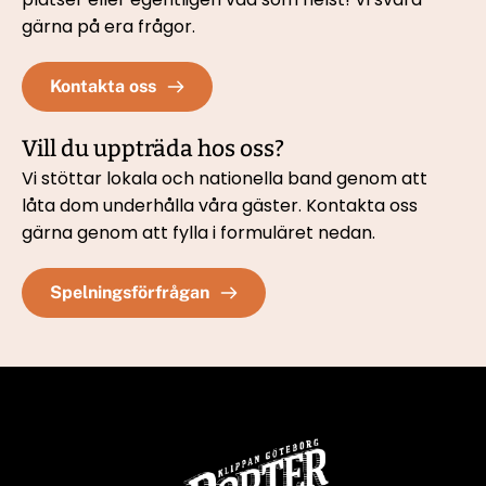
gärna på era frågor.
Kontakta oss
Vill du uppträda hos oss?
Vi stöttar lokala och nationella band genom att 
låta dom underhålla våra gäster. Kontakta oss 
gärna genom att fylla i formuläret nedan. 
Spelningsförfrågan