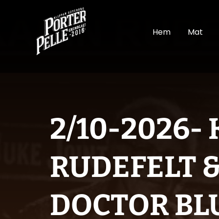
Hem
Mat
2/10-2026-
RUDEFELT 
DOCTOR BL