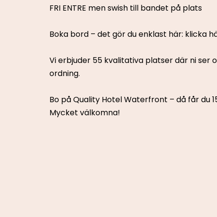
FRI ENTRE men swish till bandet på plats
Boka bord – det gör du enklast här: klicka hä
Vi erbjuder 55 kvalitativa platser där ni ser
ordning.
Bo på Quality Hotel Waterfront – då får du 1
Mycket välkomna!