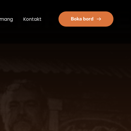
emang
Kontakt
Boka bord