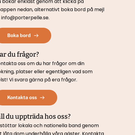
 bokar enklast genom att klicka på 
appen nedan, 
alternativt boka bord på mejl 
ll info@porterpelle.se.
Boka bord
ar du frågor?
ntakta oss om du har frågor om din 
kning, platser eller egentligen vad som 
lst! Vi svara gärna på era frågor.
Kontakta oss
ill du uppträda hos oss?
 stöttar lokala och nationella band genom 
t låta dom underhålla våra gäster. Kontakta 