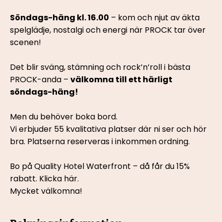
Söndags-häng kl. 16.00
 – kom och njut av äkta 
spelglädje, nostalgi och energi när PROCK tar över 
scenen!
Det blir sväng, stämning och rock’n’roll i bästa 
PROCK-anda – 
välkomna till ett härligt 
söndags-häng!
Men du behöver boka bord.
Vi erbjuder 55 kvalitativa platser där ni ser och hör 
bra. Platserna reserveras i inkommen ordning.
Bo på Quality Hotel Waterfront – då får du 15% 
rabatt. 
Klicka här.
Mycket välkomna!