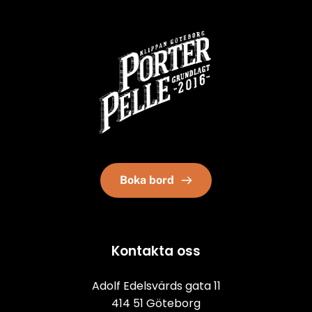
Boka bord
Kontakta oss
Adolf Edelsvärds gata 11
414 51 Göteborg