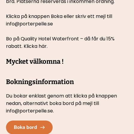
bra. Platserna reserveras i inkommen ordning.
Klicka på knappen Boka eller skriv ett mejl till 
info@porterpelle.se 
Bo på Quality Hotel Waterfront – då får du 15% 
rabatt. 
Klicka här.
Mycket välkomna !
Bokningsinformation
Du bokar enklast genom att klicka på knappen 
nedan, 
alternativt boka bord på mejl till 
info@porterpelle.se.
Boka bord