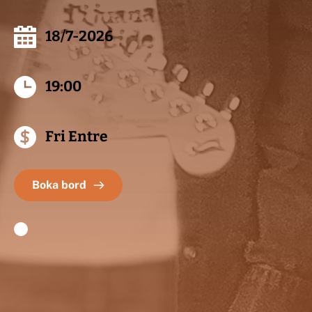
18/7-2026
19:00
Fri Entre
Boka bord