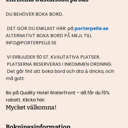
﻿DU BEHÖVER BOKA BORD.
 DET GÖR DU ENKLAST HÄR: på 
porterpelle.se
ALTERNATIVT BOKA BORD PÅ MEJL TILL 
INFO@PORTERPELLE.SE
 VI ERBJUDER 50 ST. KVALITATIVA PLATSER.
 PLATSERNA RESERVERAS I INKOMMEN ORDNING.
 Det går fint att boka bord och äta & dricka, och 
må gott
Bo på Quality Hotel Waterfront – då får du 15% 
rabatt. 
Klicka här.
Mycket välkomna!
Bokningsinformation