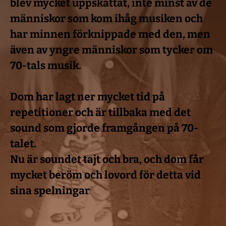
blev mycket uppskattat, inte minst av de 
människor som kom ihåg musiken och 
har minnen förknippade med den, men 
även av yngre människor som tycker om 
70-tals musik.
Dom har lagt ner mycket tid på 
repetitioner och är tillbaka med det 
sound som gjorde framgången på 70-
talet.
Nu är soundet tajt och bra, och dom får 
mycket beröm och lovord för detta vid 
sina spelningar 