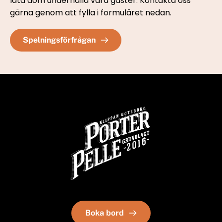
låta dom underhålla våra gäster. Kontakta oss 
gärna genom att fylla i formuläret nedan. 
Spelningsförfrågan
Boka bord